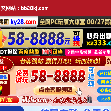
奖网站：bb28kj.com