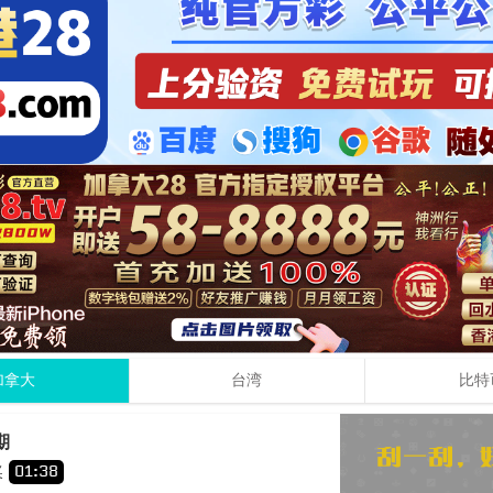
加拿大
台湾
比特
4
4
期
+
+
奖
01
:
37