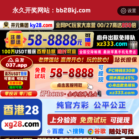
永久开奖网站：bb28kj.com
设置